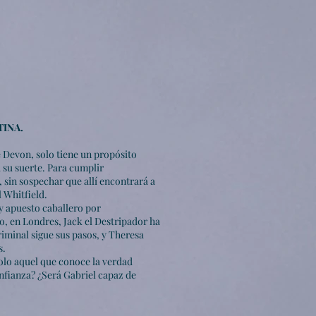
TINA.
 Devon, solo tiene un propósito
 su suerte. Para cumplir
, sin sospechar que allí encontrará a
 Whitfield.
y apuesto caballero por
, en Londres, Jack el Destripador ha
iminal sigue sus pasos, y Theresa
s.
solo aquel que conoce la verdad
onfianza? ¿Será Gabriel capaz de