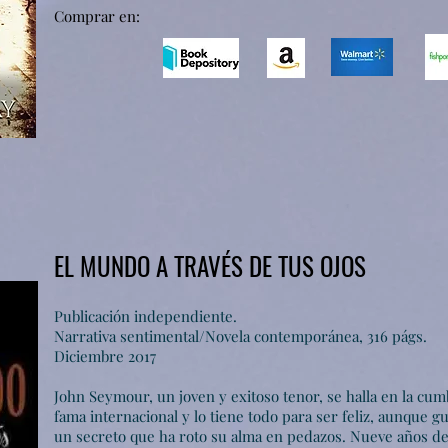
Comprar en:
EL MUNDO A TRAVÉS DE TUS OJOS
Pu
blicación independiente.
Narrativa sentimental/Novela contemporánea, 316 págs.
Diciemb
re 2017
John Seymour, un joven y exitoso tenor, se halla en la cum
fama internacional y lo tiene todo para ser feliz, aunque 
un secreto que ha roto su alma en pedazos. Nueve años d