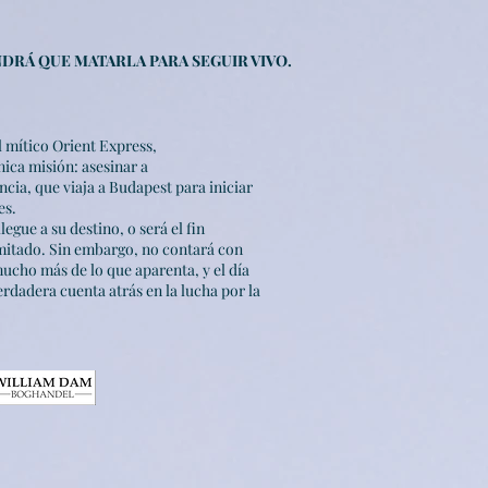
NDRÁ QUE MATARLA PARA SEGUIR VIVO.
 mítico Orient Express,
ica misión: asesinar a
cia, que viaja a Budapest para iniciar
es.
gue a su destino, o será el fin
limitado. Sin embargo, no contará con
 mucho más de lo que aparenta, y el día
rdadera cuenta atrás en la lucha por la