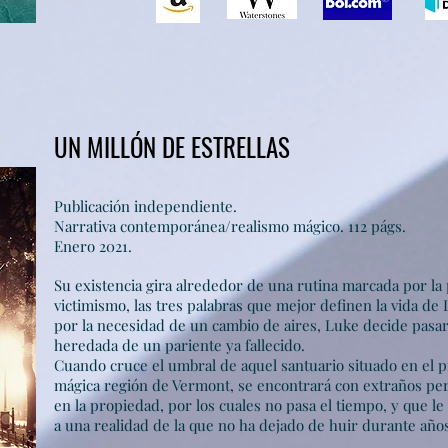
UN MILLÓN DE ESTRELLAS
Publicación independiente.
Narrativa contemporánea/realismo mágico. 112 págs.
Enero 2021.
Su existencia gira alrededor de una rutina marcada por la 
victimismo, las tres palabras que mejor definen la vida de
por la necesidad de un cambio de aires, Luke decide pasar 
heredada de un pariente ya fallecido.
Cuando cruce el umbral de aquel santuario situado en el p
mágica región de Vermont, se encontrará con extraños pe
en la propiedad, por los cuales no pasa el tiempo, y que le
a una realidad de la
que no ha dejado de huir durante años