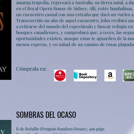
amarga tragedia, regresará a Australia, su tierra natal, a d
en el Royal Opera House de Sidney. Allí, entre bambalinas,
un encuentro casual con una extraña que dará un vuelco a 
Transcurrido un año de aquel encuentro, John recibirá una 
a retirarse del mundo del espectáculo y buscar refugio en 
bosques canadienses, y comprobará que, a veces, las segu
oportunidades existen, aunque estas te aguarden de la m
menos esperas, y en mitad de un camino de rosas plagada
C
ómprala en:
SOMBRAS DEL OCASO
B de Bolsillo (Penguin Random House), 496 págs