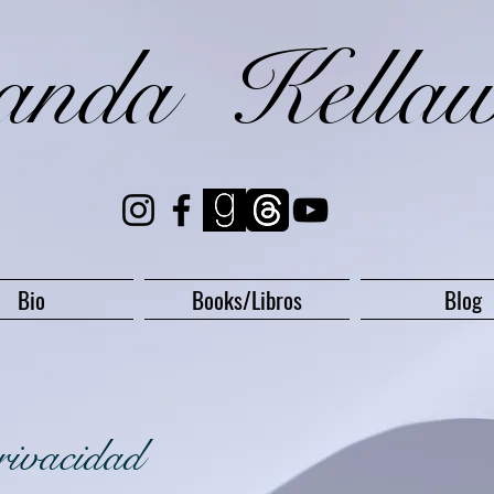
randa Kella
Bio
Books/Libros
Blog
rivacidad