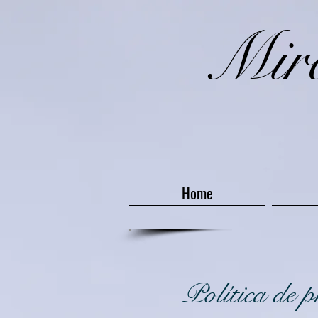
​Mi
Home
Política de p